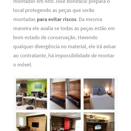
montador em Alto José Bonifácio prepara o
local protegendo as peças que serão
montadas
para evitar riscos
. Da mesma
maneira ele avalia se todas as peças estão em
bom estado de conservação. Havendo
qualquer divergência no material, ele irá avisar
ao contratante, há impossibilidade de montar
o móvel.