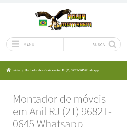
MENU
BUSCA
Pular para o conteúdo
Início
Montador de móveis em Anil RJ (21) 96821-0645 Whatsapp
Montador de móveis
em Anil RJ (21) 96821-
0645 Whatsapp