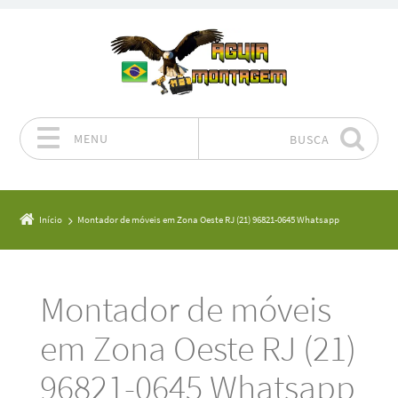
MENU
BUSCA
Pular para o conteúdo
Início
Montador de móveis em Zona Oeste RJ (21) 96821-0645 Whatsapp
Montador de móveis
em Zona Oeste RJ (21)
96821-0645 Whatsapp