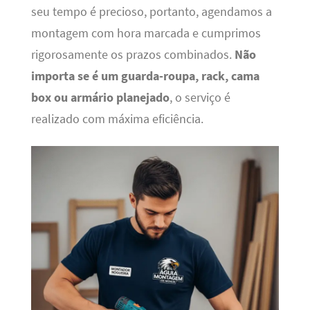
seu tempo é precioso, portanto, agendamos a
montagem com hora marcada e cumprimos
rigorosamente os prazos combinados.
Não
importa se é um guarda-roupa, rack, cama
box ou armário planejado
, o serviço é
realizado com máxima eficiência.