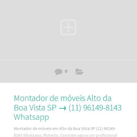
caracteristicas do montador de móveis Vila Mariana SP são:
Pontualidade Mais de 20.000 móveis montados Experiente
Educado Possui
0
Montador de móveis Alto da
Boa Vista SP → (11) 96149-8143
Whatsapp
Montador de móveis em Alto da Boa Vista SP (11) 96149-
8143 Whatsapp, Roberto. Contrate agora um profissional