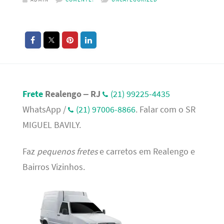
Frete
Realengo – RJ
(21) 99225-4435
WhatsApp /
(21) 97006-8866
. Falar com o SR
MIGUEL BAVILY.
Faz
pequenos fretes
e carretos em Realengo e
Bairros Vizinhos.