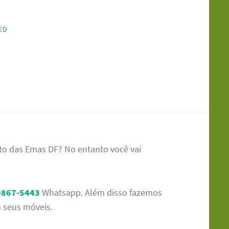
ED
o das Emas DF? No entanto você vai
9867-5443
Whatsapp. Além disso fazemos
seus móveis.