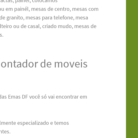
pactas, painél, colocamos
 ou em painél, mesas de centro, mesas com
 de granito, mesas para telefone, mesa
olteiro ou de casal, criado mudo, mesas de
s.
ontador de moveis
s Emas DF você só vai encontrar em
almente especializado e temos
ntes.