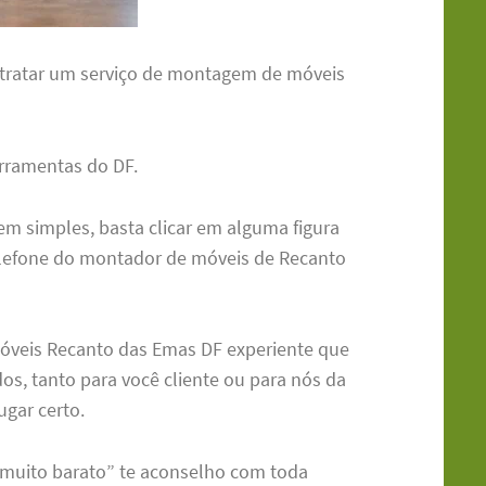
ntratar um serviço de montagem de móveis
rramentas do DF.
em simples, basta clicar em alguma figura
telefone do montador de móveis de Recanto
óveis Recanto das Emas DF experiente que
os, tanto para você cliente ou para nós da
gar certo.
 muito barato” te aconselho com toda