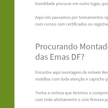
humildade procurar em outro lugar, que
Aqui nós passamos por treinamentos r
com cursos com certificados ou registra
Procurando Montado
das Emas DF?
Encontre aqui montagem de móveis Re
mobílias com toda atenção e capricho p
Tenha a certeza que teremos o comprom
com todo alinhamento e com firmeza pa