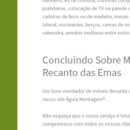
banheiro, kit de cozinha, cozinhas com
prateleiras, colocação de TV na parede
cadeiras de ferro ou de madeira, mesas
lateral, escrivanias, berços, camas de s
cabeceira, armário multiuso entre outro
Concluindo Sobre M
Recanto das Emas
Um bom montador de móveis Recanto da
nosso site Águia Montagem®.
Não esqueça que o nosso serviço é tot
compromisso com todos os nossos clie