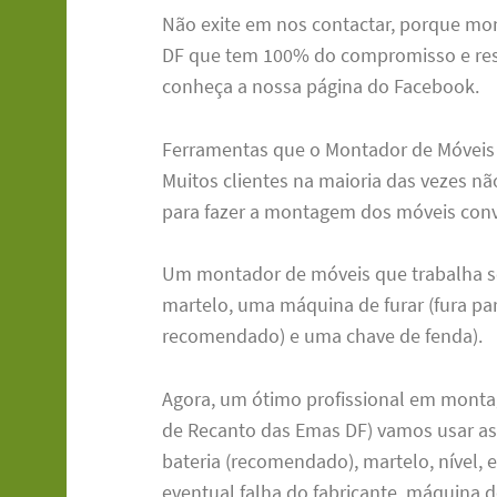
Não exite em nos contactar, porque m
DF que tem 100% do compromisso e resp
conheça a nossa página do Facebook.
Ferramentas que o Montador de Móveis
Muitos clientes na maioria das vezes n
para fazer a montagem dos móveis conv
Um montador de móveis que trabalha s
martelo, uma máquina de furar (fura pa
recomendado) e uma chave de fenda).
Agora, um ótimo profissional em mont
de Recanto das Emas DF) vamos usar as 
bateria (recomendado), martelo, nível,
eventual falha do fabricante, máquina de