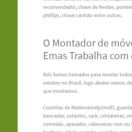
recomendado), chave de fendas, ponteir
phillips, chave canhão entre outras.
O Montador de móve
Emas Trabalha com 
Nós fomos treinados para montar todos
existem no Brasil, logo abaixo vamos de
que montamos.
Cozinhas de Madeira(mdp)(mdf), guarda 
bancadas, estantes, rack, cristaleiras,
comodas, aparador, cabeceiras com ou 