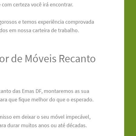
 com certeza você irá encontrar.
igorosos e temos experiência comprovada
dos em nossa carteira de trabalho.
r de Móveis Recanto
canto das Emas DF, montaremos as sua
ara que fique melhor do que o esperado.
isso em deixar o seu móvel impecável,
ra durar muitos anos ou até décadas.