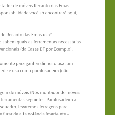
ontador de móveis Recanto das Emas
onsabilidade você só encontrará aqui,
 de Recanto das Emas usa?
ão sabem quais as ferramentas necessárias
encionais (da Casas DF por Exemplo).
omente para ganhar dinheiro usa: um
rede e usa como parafusadeira (não
agem de móveis (Nós montador de móveis
ferramentas seguintes: Parafusadeira a
 esquadro, levaremos ferragens para
 furar de alta potência (martelete –