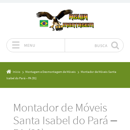
MENU
BUSCA
Pular para o conteúdo
Início
Montagem e Desmontagem de Móveis
Montador de Móveis Santa
Isabel do Pará – PA (91)
Montador de Móveis
Santa Isabel do Pará –