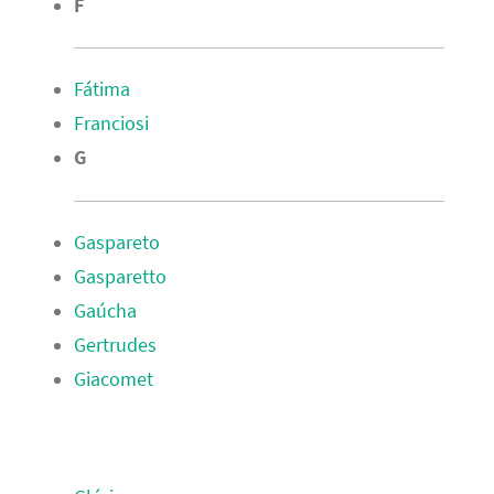
F
Fátima
Franciosi
G
Gaspareto
Gasparetto
Gaúcha
Gertrudes
Giacomet