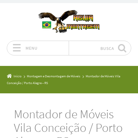
MENU
BUSCA
Pular para o conteúdo
Início
Montagem e Desmontagem de Móveis
Montador de Móveis Vila
Conceição / Porto Alegre – RS
Montador de Móveis
Vila Conceição / Porto