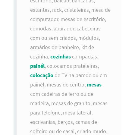
escritório, balcão, bancadas,
estantes, rack, cristaleiras, mesa de
computador, mesas de escritório,
comodas, aparador, cabeceiras
com ou sem criados, módulos,
armários de banheiro, kit de
cozinha,
cozinhas
compactas,
painél
, colocamos prateleiras,
colocação
de TV na parede ou em
painél, mesas de centro,
mesas
com cadeiras de ferro ou de
madeira, mesas de granito, mesas
para telefone, mesa lateral,
escrivanias, berços, camas de
solteiro ou de casal, criado mudo,