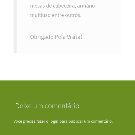
mesas de cabeceira, armário
multiuso entre outros.
Obrigado Pela Visita!
Deixe um comentário
Você precisa fazer o
login
para publicar um comentário.