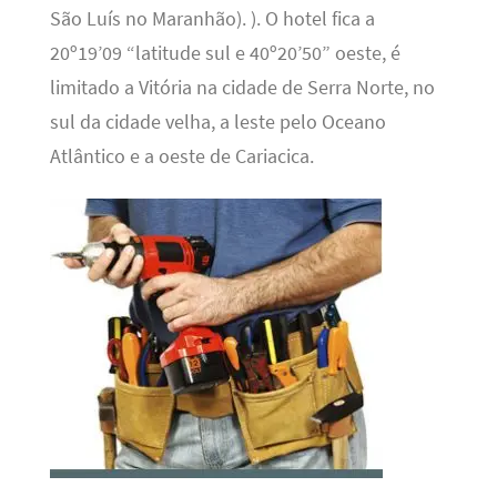
São Luís no Maranhão). ). O hotel fica a
20º19’09 “latitude sul e 40º20’50” oeste, é
limitado a Vitória na cidade de Serra Norte, no
sul da cidade velha, a leste pelo Oceano
Atlântico e a oeste de Cariacica.