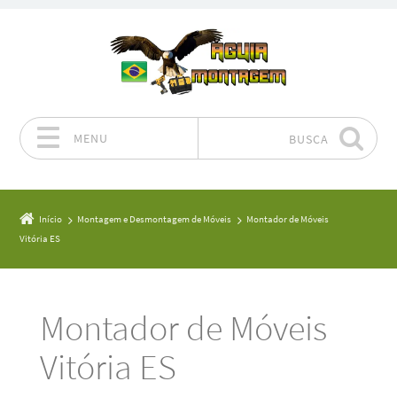
MENU
BUSCA
Pular para o conteúdo
Início
Montagem e Desmontagem de Móveis
Montador de Móveis
Vitória ES
Montador de Móveis
Vitória ES