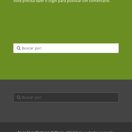
Você precisa fazer o
login
para publicar um comentário.
Grupo Águia Montagem de Móveis
· 2026 © Todos os direitos reservados