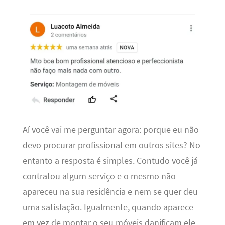
Aí você vai me perguntar agora: porque eu não
devo procurar profissional em outros sites? No
entanto a resposta é simples. Contudo você já
contratou algum serviço e o mesmo não
apareceu na sua residência e nem se quer deu
uma satisfação. Igualmente, quando aparece
em vez de montar o seu móveis danificam ele