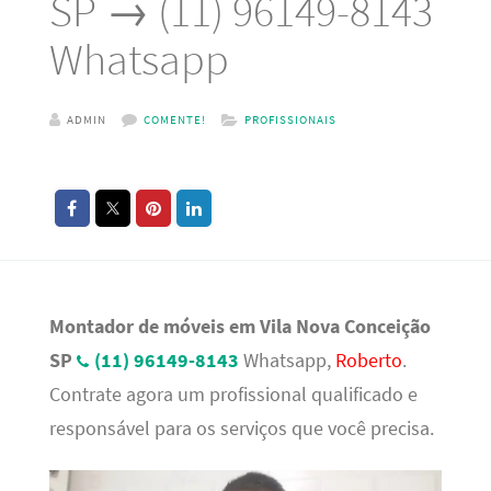
SP → (11) 96149-8143
Whatsapp
ADMIN
COMENTE!
PROFISSIONAIS
Montador de móveis em Vila Nova Conceição
SP
(11) 96149-8143
Whatsapp,
Roberto
.
Contrate agora um profissional qualificado e
responsável para os serviços que você precisa.